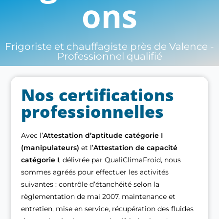
ons
Frigoriste et chauffagiste près de Valence -
Professionnel qualifié
Nos certifications
professionnelles
Avec l’
Attestation d’aptitude catégorie I
(manipulateurs)
et l’
Attestation de capacité
catégorie I
, délivrée par QualiClimaFroid, nous
sommes agréés pour effectuer les activités
suivantes : contrôle d’étanchéité selon la
règlementation de mai 2007, maintenance et
entretien, mise en service, récupération des fluides